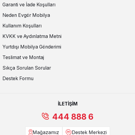
Garanti ve İade Koşulları
Neden Evgör Mobilya
Kullanım Koşulları
KVKK ve Aydınlatma Metni
Yurtdışı Mobilya Gönderimi
Teslimat ve Montaj
Sıkça Sorulan Sorular
Destek Formu
İLETİŞİM
444 888 6
Mağazamız
Destek Merkezi