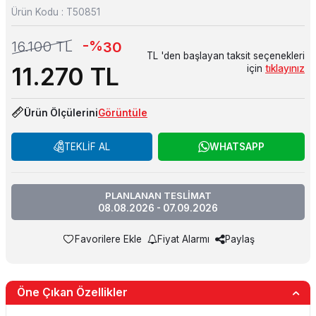
Ürün Kodu :
T50851
-%
16.100
TL
30
TL 'den başlayan taksit seçenekleri
11.270
TL
için
tıklayınız
Ürün Ölçülerini
Görüntüle
TEKLİF AL
WHATSAPP
PLANLANAN TESLİMAT
08.08.2026 - 07.09.2026
Favorilere Ekle
Fiyat Alarmı
Paylaş
Öne Çıkan Özellikler