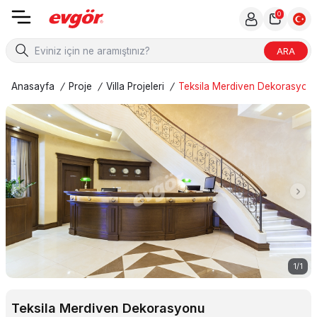
0
ARA
Anasayfa
/
Proje
/
Villa Projeleri
/
Teksila Merdiven Dekorasyon
1
/
1
Teksila Merdiven Dekorasyonu