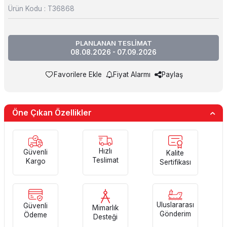
Ürün Kodu :
T36868
PLANLANAN TESLİMAT
08.08.2026 - 07.09.2026
Favorilere Ekle
Fiyat Alarmı
Paylaş
Öne Çıkan Özellikler
Hızlı
Güvenli
Kalite
Teslimat
Kargo
Sertifikası
Uluslararası
Güvenli
Mimarlık
Gönderim
Ödeme
Desteği