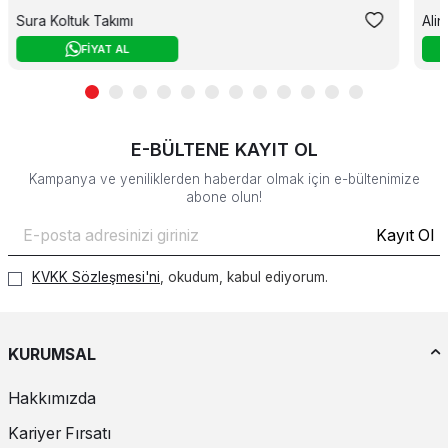
Sura Koltuk Takımı
Ali
FİYAT AL
E-BÜLTENE KAYIT OL
Kampanya ve yeniliklerden haberdar olmak için e-bültenimize
abone olun!
Kayıt Ol
KVKK Sözleşmesi'ni
, okudum, kabul ediyorum.
KURUMSAL
Hakkımızda
Kariyer Fırsatı