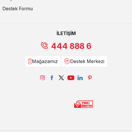
Destek Formu
İLETİŞİM
444 888 6
Mağazamız
Destek Merkezi