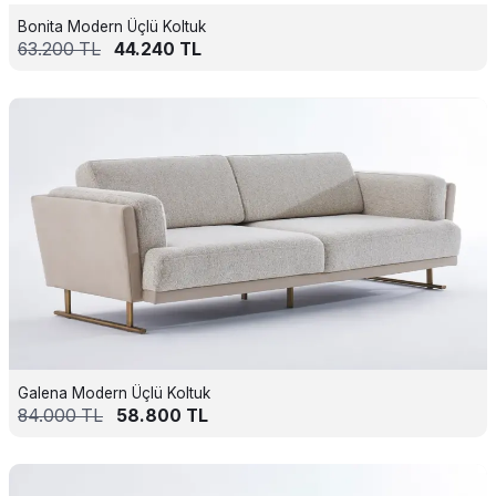
Bonita Modern Üçlü Koltuk
63.200
TL
44.240
TL
Galena Modern Üçlü Koltuk
84.000
TL
58.800
TL