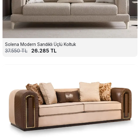
Solena Modern Sandıklı Üçlü Koltuk
37.550
TL
26.285
TL