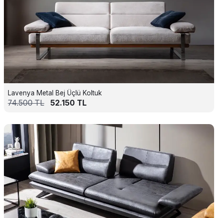
Lavenya Metal Bej Üçlü Koltuk
74.500
TL
52.150
TL