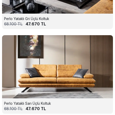
Perlo Yataklı Gri Üçlü Koltuk
68.100
TL
47.670
TL
Perlo Yataklı Sarı Üçlü Koltuk
68.100
TL
47.670
TL