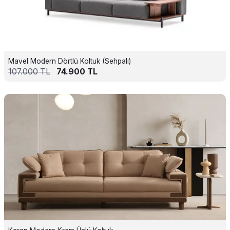
Mavel Modern Dörtlü Koltuk (Sehpalı)
107.000
TL
74.900
TL