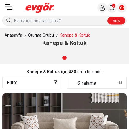
0
ARA
Anasayfa
/
Oturma Grubu
/
Kanepe & Koltuk
Kanepe & Koltuk
Kanepe & Koltuk
için
488
ürün bulundu.
Filtre