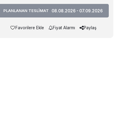
PLANLANAN TESLİMAT
08.08.2026 - 07.09.2026
Favorilere Ekle
Fiyat Alarmı
Paylaş