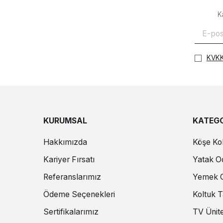
K
KVKK
KURUMSAL
KATEGO
Hakkımızda
Köşe Kol
Kariyer Fırsatı
Yatak Od
Referanslarımız
Yemek O
Ödeme Seçenekleri
Koltuk T
Sertifikalarımız
TV Ünite