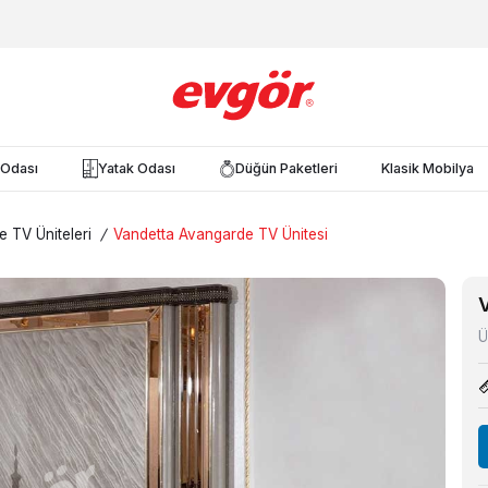
Odası
Yatak Odası
Düğün Paketleri
Klasik Mobilya
 TV Üniteleri
/
Vandetta Avangarde TV Ünitesi
Ü