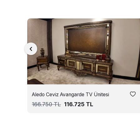
Aledo Ceviz Avangarde TV Ünitesi
166.750
TL
116.725
TL