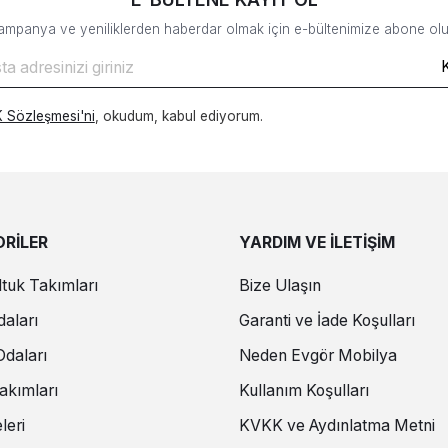
ampanya ve yeniliklerden haberdar olmak için e-bültenimize abone olu
 Sözleşmesi'ni
, okudum, kabul ediyorum.
RİLER
YARDIM VE İLETİŞİM
tuk Takımları
Bize Ulaşın
aları
Garanti ve İade Koşulları
daları
Neden Evgör Mobilya
akımları
Kullanım Koşulları
leri
KVKK ve Aydınlatma Metni