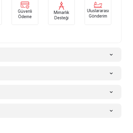
Uluslararası
Güvenli
Mimarlık
Gönderim
Ödeme
Desteği