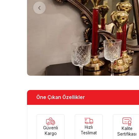
Öne Çıkan Özellikler
Hızlı
Güvenli
Kalite
Teslimat
Kargo
Sertifikası