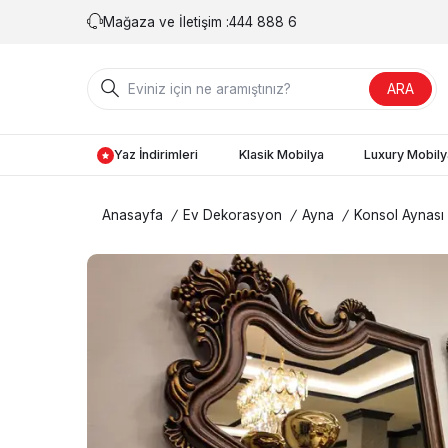
Mağaza ve İletişim :
444 888 6
ARA
Yaz İndirimleri
Klasik Mobilya
Luxury Mobily
Anasayfa
/
Ev Dekorasyon
/
Ayna
/
Konsol Aynası