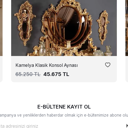
Kamelya Klasik Konsol Aynası
65.250
TL
45.675
TL
E-BÜLTENE KAYIT OL
ampanya ve yeniliklerden haberdar olmak için e-bültenimize abone olu