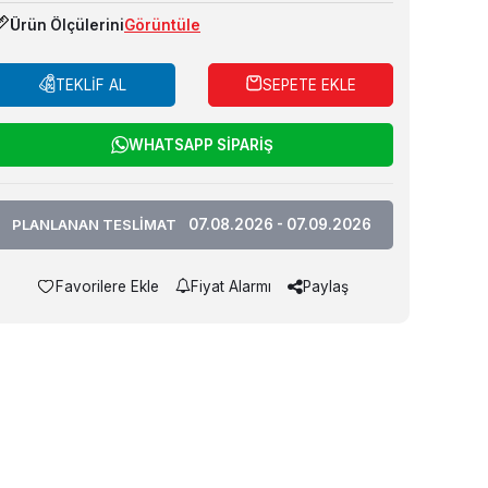
Ürün Ölçülerini
Görüntüle
TEKLİF AL
SEPETE EKLE
WHATSAPP SİPARİŞ
PLANLANAN TESLİMAT
07.08.2026 - 07.09.2026
Favorilere Ekle
Fiyat Alarmı
Paylaş