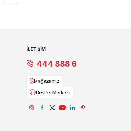
İLETİŞİM
444 888 6
Mağazamız
Destek Merkezi