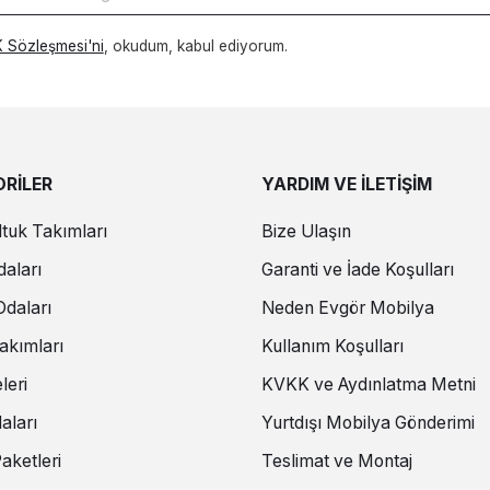
 Sözleşmesi'ni
, okudum, kabul ediyorum.
RİLER
YARDIM VE İLETİŞİM
tuk Takımları
Bize Ulaşın
aları
Garanti ve İade Koşulları
daları
Neden Evgör Mobilya
akımları
Kullanım Koşulları
leri
KVKK ve Aydınlatma Metni
aları
Yurtdışı Mobilya Gönderimi
aketleri
Teslimat ve Montaj