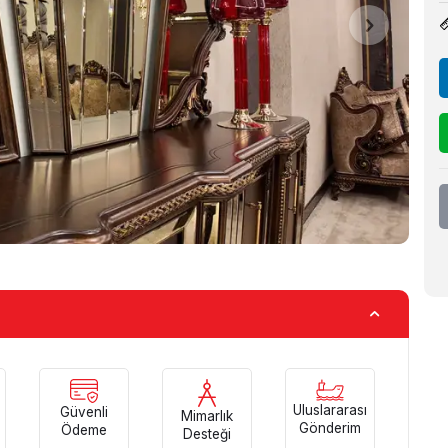
Uluslararası
Güvenli
Mimarlık
Gönderim
Ödeme
Desteği