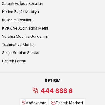
Garanti ve İade Koşulları
Neden Evgör Mobilya
Kullanım Koşulları
KVKK ve Aydınlatma Metni
Yurtdışı Mobilya Gönderimi
Teslimat ve Montaj
Sıkça Sorulan Sorular
Destek Formu
İLETİŞİM
444 888 6
Mağazamız
Destek Merkezi