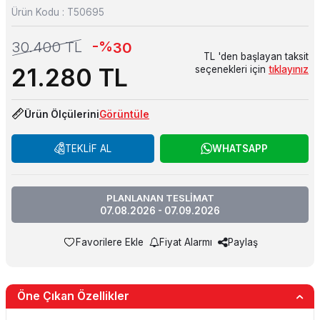
Ürün Kodu :
T50695
-%
30.400
TL
30
TL 'den başlayan taksit
21.280
TL
seçenekleri için
tıklayınız
Ürün Ölçülerini
Görüntüle
TEKLİF AL
WHATSAPP
PLANLANAN TESLİMAT
07.08.2026 - 07.09.2026
Favorilere Ekle
Fiyat Alarmı
Paylaş
Öne Çıkan Özellikler