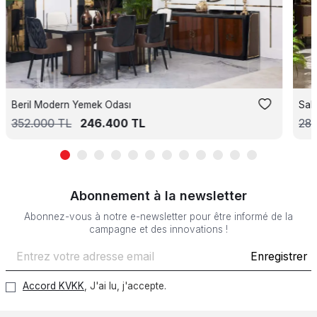
Beril Modern Yemek Odası
Sal
352.000
TL
246.400
TL
28
Abonnement à la newsletter
Abonnez-vous à notre e-newsletter pour être informé de la
campagne et des innovations !
Enregistrer
Accord KVKK
, J'ai lu, j'accepte.