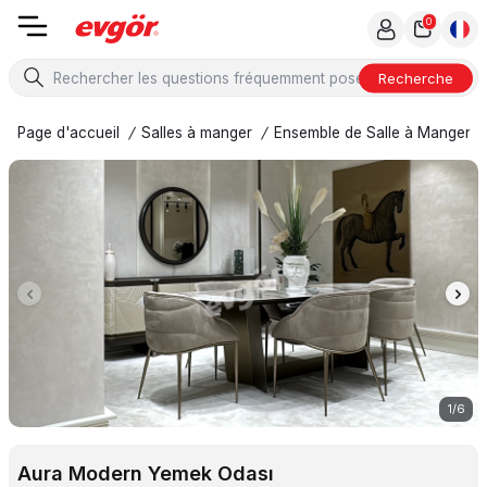
0
Recherche
Page d'accueil
/
Salles à manger
/
Ensemble de Salle à Manger
/
1
/
6
Aura Modern Yemek Odası