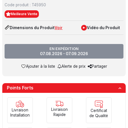
Code produit :
T45950
Meilleure Vente
Dimensions du Produit
Voir
Vidéo du Produit
EN EXPÉDITION
07.08.2026 - 07.09.2026
Ajouter à la liste
Alerte de prix
Partager
Points Forts
Livraison
Livraison
Certificat
Rapide
Installation
de Qualité