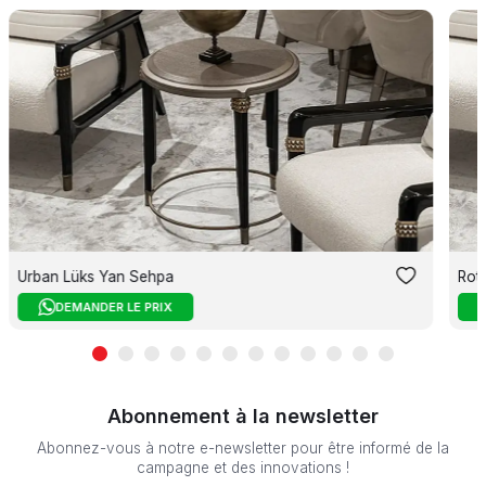
Urban Lüks Yan Sehpa
Rot
DEMANDER LE PRIX
Abonnement à la newsletter
Abonnez-vous à notre e-newsletter pour être informé de la
campagne et des innovations !