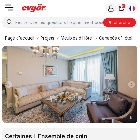
0
Recherche
Page d'accueil
/
Projets
/
Meubles d'Hôtel
/
Canapés d'Hôtel
/
1
/
1
Certaines L Ensemble de coin