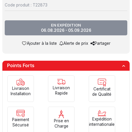
Code produit :
T22873
EN EXPÉDITION
06.08.2026 - 05.09.2026
Ajouter à la liste
Alerte de prix
Partager
Points Forts
Livraison
Livraison
Certificat
Rapide
Installation
de Qualité
Expédition
Paiement
Prise en
internationale
Sécurisé
Charge