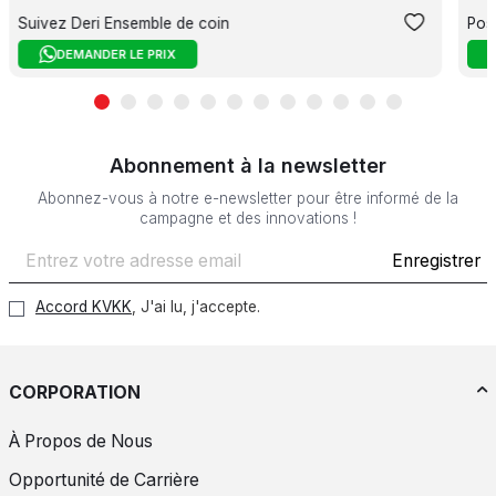
Suivez Deri Ensemble de coin
Pos
DEMANDER LE PRIX
Abonnement à la newsletter
Abonnez-vous à notre e-newsletter pour être informé de la
campagne et des innovations !
Enregistrer
Accord KVKK
, J'ai lu, j'accepte.
CORPORATION
À Propos de Nous
Opportunité de Carrière