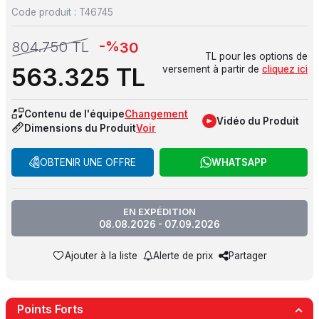
Code produit :
T46745
-%
804.750
TL
30
TL pour les options de
563.325
TL
versement à partir de
cliquez ici
Contenu de l'équipe
Changement
Vidéo du Produit
Dimensions du Produit
Voir
OBTENIR UNE OFFRE
WHATSAPP
EN EXPÉDITION
08.08.2026 - 07.09.2026
Ajouter à la liste
Alerte de prix
Partager
Points Forts