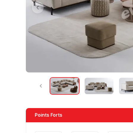
Points Forts