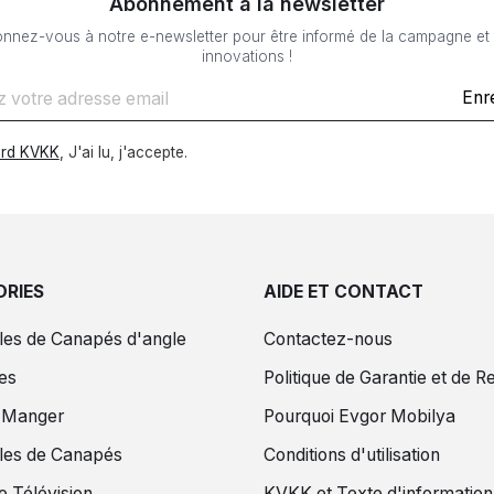
Abonnement à la newsletter
nnez-vous à notre e-newsletter pour être informé de la campagne et
innovations !
Enr
rd KVKK
, J'ai lu, j'accepte.
RIES
AIDE ET CONTACT
es de Canapés d'angle
Contactez-nous
es
Politique de Garantie et de R
à Manger
Pourquoi Evgor Mobilya
es de Canapés
Conditions d'utilisation
e Télévision
KVKK et Texte d'information