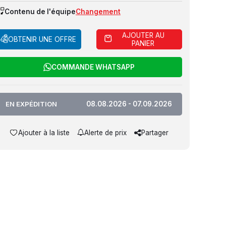
Contenu de l'équipe
Changement
AJOUTER AU
OBTENIR UNE OFFRE
PANIER
COMMANDE WHATSAPP
EN EXPÉDITION
08.08.2026 - 07.09.2026
Ajouter à la liste
Alerte de prix
Partager