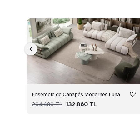
Ensemble de Canapés Modernes Luna
204.400
TL
132.860
TL