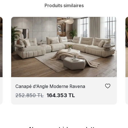
Produits similaires
Canapé d'Angle Moderne Ravena
252.850
TL
164.353
TL