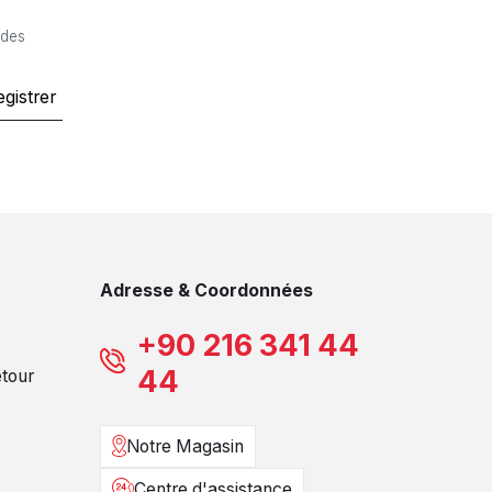
 des
egistrer
Adresse & Coordonnées
+90 216 341 44
44
etour
Notre Magasin
Centre d'assistance