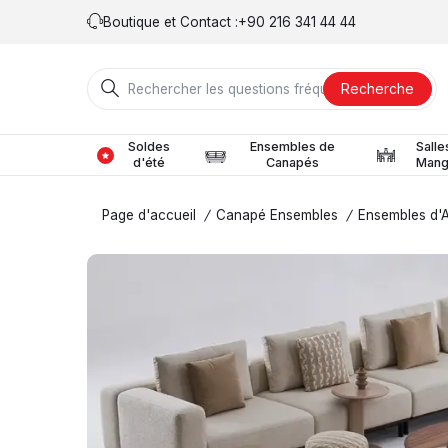
Boutique et Contact :
+90 216 341 44 44
Recherche
Soldes
Ensembles de
Salle
d'été
Canapés
Mang
Page d'accueil
/
Canapé Ensembles
/
Ensembles d'