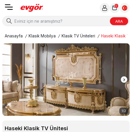
0
ARA
Anasayfa
/
Klasik Mobilya
/
Klasik TV Üniteleri
/
Haseki Klasik TV
1
/
2
Haseki Klasik TV Ünitesi