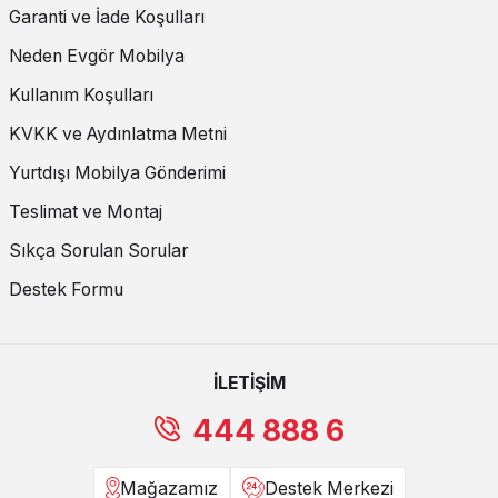
Garanti ve İade Koşulları
Neden Evgör Mobilya
Kullanım Koşulları
KVKK ve Aydınlatma Metni
Yurtdışı Mobilya Gönderimi
Teslimat ve Montaj
Sıkça Sorulan Sorular
Destek Formu
İLETİŞİM
444 888 6
Mağazamız
Destek Merkezi