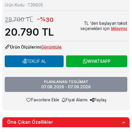
Ürün Kodu :
T39605
-%
29.700
TL
30
TL 'den başlayan taksit
20.790
TL
seçenekleri için
tıklayınız
Ürün Ölçülerini
Görüntüle
TEKLİF AL
WHATSAPP
PLANLANAN TESLİMAT
07.08.2026 - 07.09.2026
Favorilere Ekle
Fiyat Alarmı
Paylaş
Öne Çıkan Özellikler