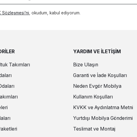
 Sözleşmesi'ni
, okudum, kabul ediyorum.
RİLER
YARDIM VE İLETİŞİM
tuk Takımları
Bize Ulaşın
aları
Garanti ve İade Koşulları
daları
Neden Evgör Mobilya
akımları
Kullanım Koşulları
leri
KVKK ve Aydınlatma Metni
aları
Yurtdışı Mobilya Gönderimi
aketleri
Teslimat ve Montaj