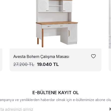
Avesta Bohem Çalışma Masası
27.200
TL
19.040
TL
E-BÜLTENE KAYIT OL
ampanya ve yeniliklerden haberdar olmak için e-bültenimize abone olu