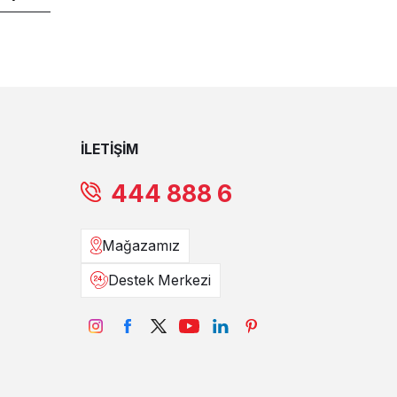
İLETİŞİM
444 888 6
Mağazamız
Destek Merkezi