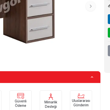
Uluslararası
Güvenli
Mimarlık
Gönderim
Ödeme
Desteği