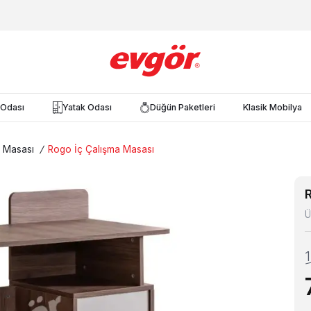
Odası
Yatak Odası
Düğün Paketleri
Klasik Mobilya
 Masası
/
Rogo İç Çalışma Masası
Ü