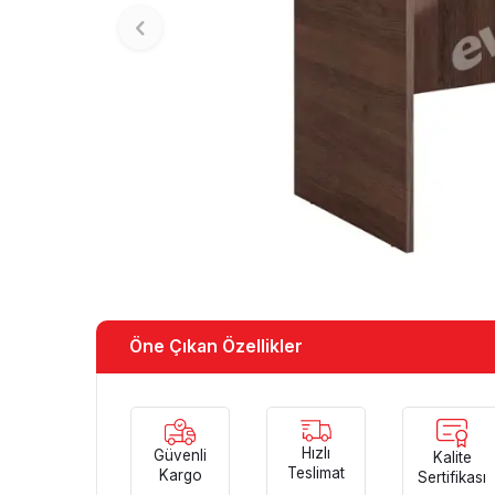
Öne Çıkan Özellikler
Hızlı
Güvenli
Kalite
Teslimat
Kargo
Sertifikası