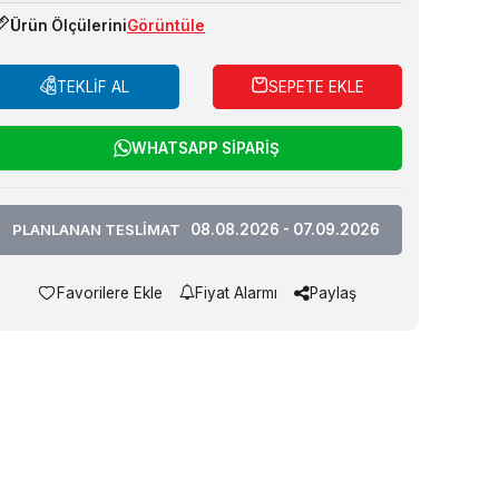
Ürün Ölçülerini
Görüntüle
TEKLİF AL
SEPETE EKLE
WHATSAPP SİPARİŞ
PLANLANAN TESLİMAT
08.08.2026 - 07.09.2026
Favorilere Ekle
Fiyat Alarmı
Paylaş