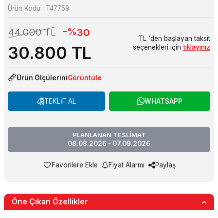
Ürün Kodu :
T47759
-%
44.000
TL
30
TL 'den başlayan taksit
30.800
TL
seçenekleri için
tıklayınız
Ürün Ölçülerini
Görüntüle
TEKLİF AL
WHATSAPP
PLANLANAN TESLİMAT
08.08.2026 - 07.09.2026
Favorilere Ekle
Fiyat Alarmı
Paylaş
Öne Çıkan Özellikler