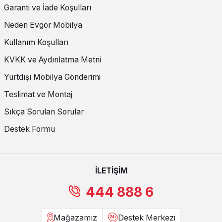
Garanti ve İade Koşulları
Neden Evgör Mobilya
Kullanım Koşulları
KVKK ve Aydınlatma Metni
Yurtdışı Mobilya Gönderimi
Teslimat ve Montaj
Sıkça Sorulan Sorular
Destek Formu
İLETİŞİM
444 888 6
Mağazamız
Destek Merkezi