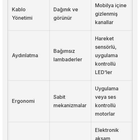
Mobilya içine
Kablo
Dağınık ve
gizlenmiş
Yönetimi
görünür
kanallar
Hareket
sensörlü,
Bağımsız
Aydınlatma
uygulama
lambaderler
kontrollü
LED'ler
Uygulama
Sabit
veya ses
Ergonomi
mekanizmalar
kontrollü
motorlar
Elektronik
aksam