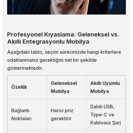
Profesyonel Kıyaslama: Geleneksel vs.
Akıllı Entegrasyonlu Mobilya
Aşağıdaki tablo, seçim sürecinizde hangi kriterlere
odaklanmanız gerektiğini net bir şekilde
göstermektedir:
Geleneksel
Akıllı Uyumlu
Özellik
Mobilya
Mobilya
Dahili USB,
Bağlantı
Harici priz
Type-C ve
Noktaları
gerektirir
Kablosuz Şarj