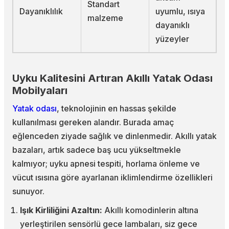
Standart
Dayanıklılık
uyumlu, ısıya
malzeme
dayanıklı
yüzeyler
Uyku Kalitesini Artıran Akıllı Yatak Odası
Mobilyaları
Yatak odası
, teknolojinin en hassas şekilde
kullanılması gereken alandır. Burada amaç
eğlenceden ziyade sağlık ve dinlenmedir. Akıllı yatak
bazaları, artık sadece baş ucu yükseltmekle
kalmıyor; uyku apnesi tespiti, horlama önleme ve
vücut ısısına göre ayarlanan iklimlendirme özellikleri
sunuyor.
Işık Kirliliğini Azaltın:
Akıllı komodinlerin altına
yerleştirilen sensörlü gece lambaları, siz gece