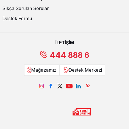
Sıkça Sorulan Sorular
Destek Formu
İLETİŞİM
444 888 6
Mağazamız
Destek Merkezi