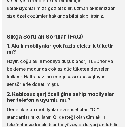
ve en yeni trendleri keşfetmek için
koleksiyonlarımıza göz atabilir, uzman ekibimizden
size özel çözümler hakkında bilgi alabilirsiniz.
Sıkça Sorulan Sorular (FAQ)
1. Akıllı mobilyalar çok fazla elektrik tüketir
mi?
Hayır, çoğu akıllı mobilya düşük enerjili LED'ler ve
bekleme modunda çok az güç tüketen devreler
kullanır. Hatta bazıları enerji tasarrufu sağlayan
sensörlerle donatılmıştır.
2. Kablosuz şarj özelliğine sahip mobilyalar
her telefonla uyumlu mu?
Genellikle bu mobilyalar evrensel olan "Qi"
standartlarını kullanır. Qi desteği olan tüm akıllı
telefonlar ve kulaklıklar bu yüzeylerde şarj edilebilir.