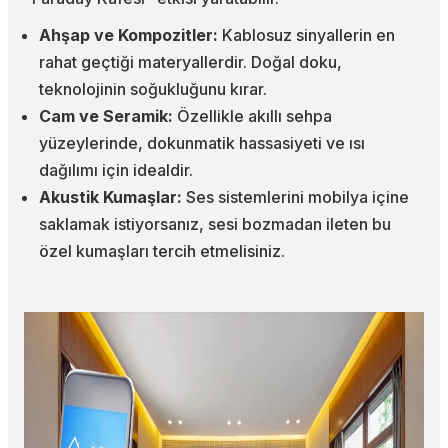
Ahşap ve Kompozitler:
Kablosuz sinyallerin en
rahat geçtiği materyallerdir. Doğal doku,
teknolojinin soğukluğunu kırar.
Cam ve Seramik:
Özellikle akıllı sehpa
yüzeylerinde, dokunmatik hassasiyeti ve ısı
dağılımı için idealdir.
Akustik Kumaşlar:
Ses sistemlerini mobilya içine
saklamak istiyorsanız, sesi bozmadan ileten bu
özel kumaşları tercih etmelisiniz.