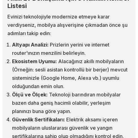
Listesi
Evinizi teknolojiyle modernize etmeye karar
verdiyseniz, mobilya alışverişine çıkmadan önce şu
adımları takip edin:
Altyapı Analizi:
Prizlerin yerini ve internet
router'ınızın menzilini belirleyin.
Ekosistem Uyumu:
Alacağınız akıllı mobilyaların
(Örneğin: sesli asistan kontrollü bir berjer) mevcut
sisteminizle (Google Home, Alexa vb.) uyumlu
olduğundan emin olun.
Ölçü ve Ölçek:
Teknoloji barındıran mobilyalar
bazen daha geniş hacimli olabilir, yerleşim
planınızı buna göre yapın.
Güvenlik Sertifikaları:
Elektrik aksamı içeren
mobilyaların uluslararası güvenlik ve yangın
sertifikalarına sahip olup olmadığını kontrol edin.