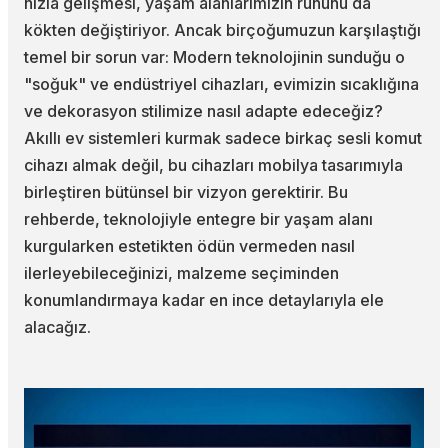
hızla gelişmesi, yaşam alanlarımızın ruhunu da
kökten değiştiriyor. Ancak birçoğumuzun karşılaştığı
temel bir sorun var: Modern teknolojinin sunduğu o
"soğuk" ve endüstriyel cihazları, evimizin sıcaklığına
ve dekorasyon stilimize nasıl adapte edeceğiz?
Akıllı ev sistemleri kurmak sadece birkaç sesli komut
cihazı almak değil, bu cihazları mobilya tasarımıyla
birleştiren bütünsel bir vizyon gerektirir. Bu
rehberde, teknolojiyle entegre bir yaşam alanı
kurgularken estetikten ödün vermeden nasıl
ilerleyebileceğinizi, malzeme seçiminden
konumlandırmaya kadar en ince detaylarıyla ele
alacağız.