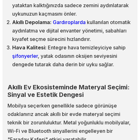
yataktan kalktığınızda sadece zemini aydınlatarak
uykunuzun kaçmasını önler.
Akıllı Depolama:
Gardıroplarda
kullanılan otomatik
aydınlatma ve dijital envanter yönetimi, sabahları
kıyafet seçme sürecini hızlandırır.
Hava Kalitesi:
Entegre hava temizleyiciye sahip
şifonyerler
, yatak odasının oksijen seviyesini
dengede tutarak daha derin bir uyku sağlar.
Akıllı Ev Ekosisteminde Materyal Seçimi:
Sinyal ve Estetik Dengesi
Mobilya seçerken genellikle sadece görünüşe
odaklanırız ancak akıllı bir evde materyal seçimi
teknik bir zorunluluktur. Metal yoğunluklu mobilyalar,
Wi-Fi ve Bluetooth sinyallerini engelleyen bir
"Faraday Kafesi" etkisi yaratabilir.