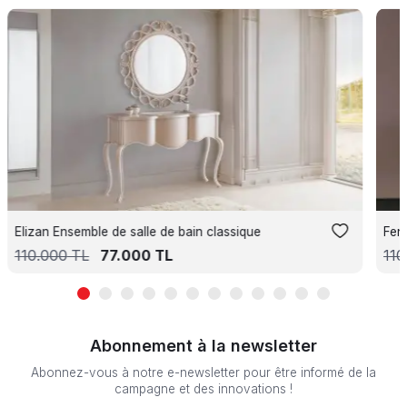
Elizan Ensemble de salle de bain classique
Fen
110.000
TL
77.000
TL
110
Abonnement à la newsletter
Abonnez-vous à notre e-newsletter pour être informé de la
campagne et des innovations !