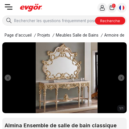
0
Recherche
Page d'accueil
/
Projets
/
Meubles Salle de Bains
/
Armoire de To
1
/
1
Almina Ensemble de salle de bain classique