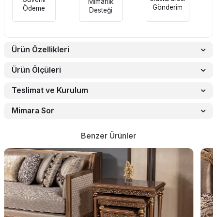
Mimarlık
Gönderim
Ödeme
Desteği
Ürün Özellikleri
Ürün Ölçüleri
Teslimat ve Kurulum
Mimara Sor
Benzer Ürünler