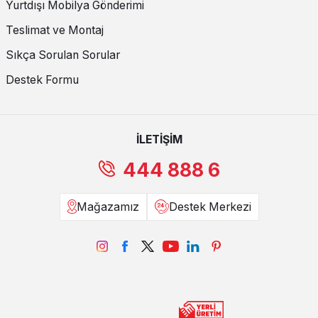
Yurtdışı Mobilya Gönderimi
Teslimat ve Montaj
Sıkça Sorulan Sorular
Destek Formu
İLETİŞİM
444 888 6
Mağazamız
Destek Merkezi