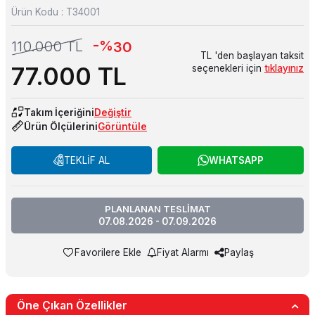
Ürün Kodu :
T34001
-%
110.000
TL
30
TL 'den başlayan taksit
77.000
TL
seçenekleri için
tıklayınız
Takım İçeriğini
Değiştir
Ürün Ölçülerini
Görüntüle
TEKLİF AL
WHATSAPP
PLANLANAN TESLİMAT
07.08.2026 - 07.09.2026
Favorilere Ekle
Fiyat Alarmı
Paylaş
Öne Çıkan Özellikler